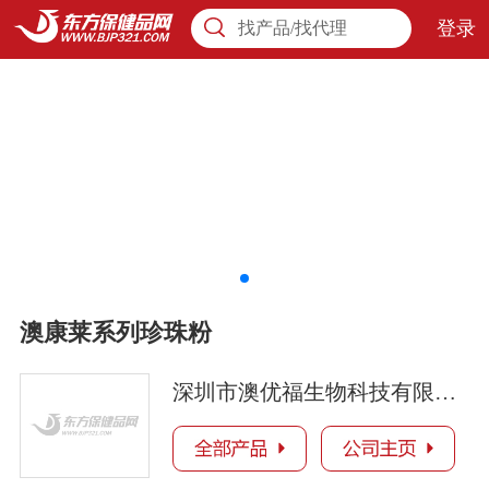
登录
找产品/找代理
澳康莱系列珍珠粉
深圳市澳优福生物科技有限公司